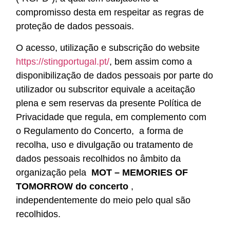
compromisso desta em respeitar as regras de
proteção de dados pessoais.
O acesso, utilização e subscrição do website
https://stingportugal.pt/
, bem assim como a
disponibilização de dados pessoais por parte do
utilizador ou subscritor equivale a aceitação
plena e sem reservas da presente Política de
Privacidade que regula, em complemento com
o Regulamento do Concerto, a forma de
recolha, uso e divulgação ou tratamento de
dados pessoais recolhidos no âmbito da
organização pela
MOT – MEMORIES OF
TOMORROW
do concerto
,
independentemente do meio pelo qual são
recolhidos.