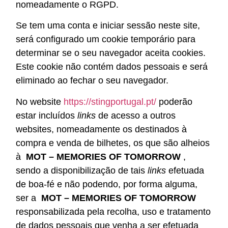
nomeadamente o RGPD.
Se tem uma conta e iniciar sessão neste site,
será configurado um cookie temporário para
determinar se o seu navegador aceita cookies.
Este cookie não contém dados pessoais e será
eliminado ao fechar o seu navegador.
No website
https://stingportugal.pt/
poderão
estar incluídos
links
de acesso a outros
websites, nomeadamente os destinados à
compra e venda de bilhetes, os que são alheios
à
MOT – MEMORIES OF TOMORROW
,
sendo a disponibilização de tais
links
efetuada
de boa-fé e não podendo, por forma alguma,
ser a
MOT – MEMORIES OF TOMORROW
responsabilizada pela recolha, uso e tratamento
de dados pessoais que venha a ser efetuada