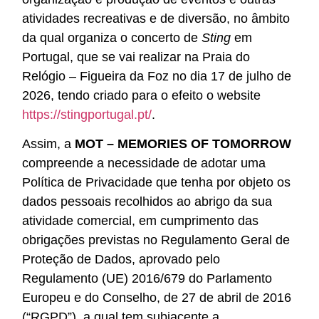
atividades recreativas e de diversão, no âmbito
da qual organiza o concerto de
Sting
em
Portugal, que se vai realizar na Praia do
Relógio – Figueira da Foz no dia 17 de julho de
2026, tendo criado para o efeito o website
https://stingportugal.pt/
.
Assim, a
MOT – MEMORIES OF TOMORROW
compreende a necessidade de adotar uma
Política de Privacidade que tenha por objeto os
dados pessoais recolhidos ao abrigo da sua
atividade comercial, em cumprimento das
obrigações previstas no Regulamento Geral de
Proteção de Dados, aprovado pelo
Regulamento (UE) 2016/679 do Parlamento
Europeu e do Conselho, de 27 de abril de 2016
(“RGPD”), a qual tem subjacente a